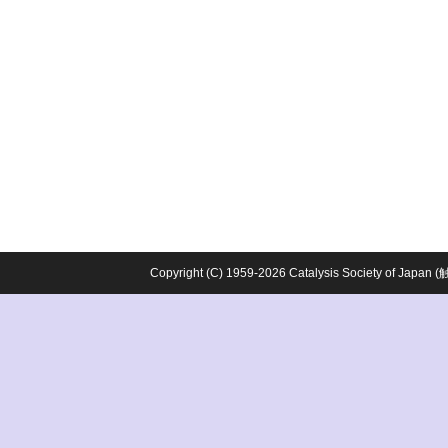
Copyright (C) 1959-2026 Catalysis Society o