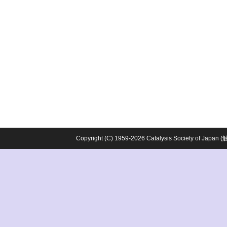
Copyright (C) 1959-2026 Catalysis Society o