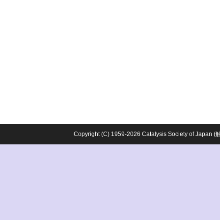
Copyright (C) 1959-2026 Catalysis Society o