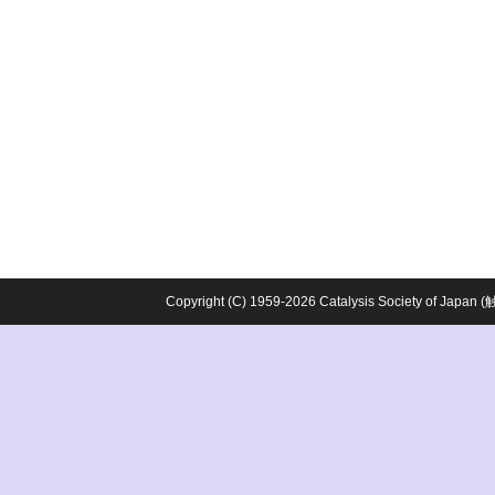
Copyright (C) 1959-2026 Catalysis Society o