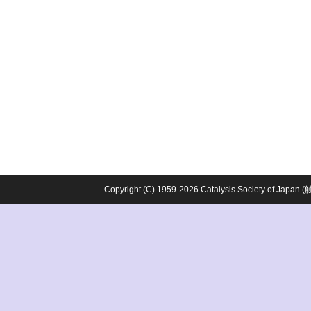
Copyright (C) 1959-2026 Catalysis Society o