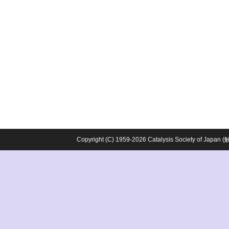
Copyright (C) 1959-2026 Catalysis Society o