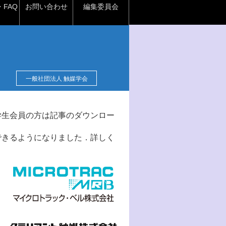
FAQ
お問い合わせ
編集委員会
一般社団法人 触媒学会
学生会員の方は記事のダウンロー
できるようになりました．詳しく