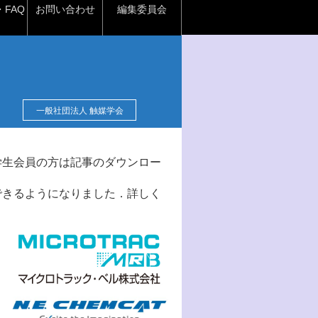
FAQ
お問い合わせ
編集委員会
一般社団法人 触媒学会
学生会員の方は記事のダウンロー
できるようになりました．詳しく