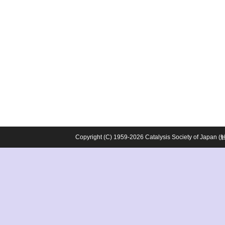
Copyright (C) 1959-2026 Catalysis Society o