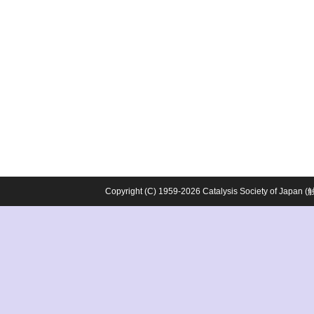
Copyright (C) 1959-2026 Catalysis Society o