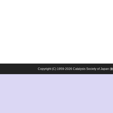
Copyright (C) 1959-2026 Catalysis Society o