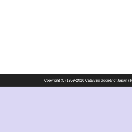
Copyright (C) 1959-2026 Catalysis Society o