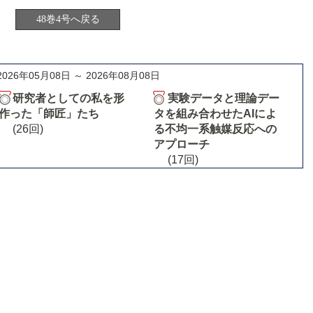
48巻4号へ戻る
2026年05月08日 ～ 2026年08月08日
研究者としての私を形
実験データと理論デー
作った「師匠」たち
タを組み合わせたAIによ
(26回)
る不均一系触媒反応への
アプローチ
(17回)