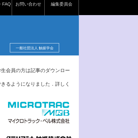
FAQ
お問い合わせ
編集委員会
一般社団法人 触媒学会
学生会員の方は記事のダウンロー
できるようになりました．詳しく