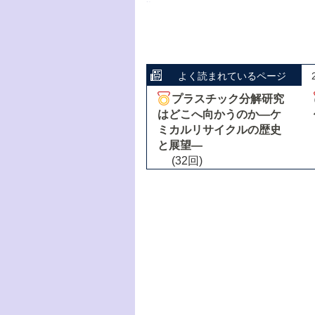
よく読まれているページ
プラスチック分解研究
はどこへ向かうのか―ケ
ミカルリサイクルの歴史
と展望―
(32回)