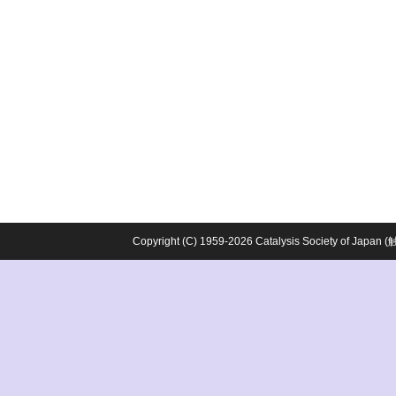
Copyright (C) 1959-2026 Catalysis Society o