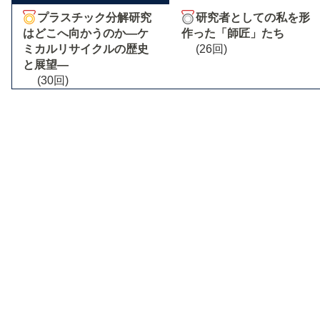
プラスチック分解研究
研究者としての私を形
はどこへ向かうのか―ケ
作った「師匠」たち
ミカルリサイクルの歴史
(26回)
と展望―
(30回)