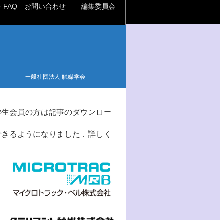
FAQ
お問い合わせ
編集委員会
一般社団法人 触媒学会
学生会員の方は記事のダウンロー
できるようになりました．詳しく