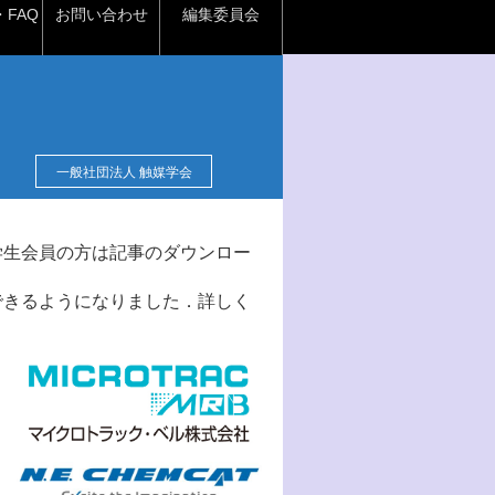
FAQ
お問い合わせ
編集委員会
一般社団法人 触媒学会
学生会員の方は記事のダウンロー
できるようになりました．詳しく