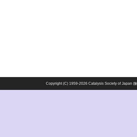
Copyright (C) 1959-2026 Catalysis Society o