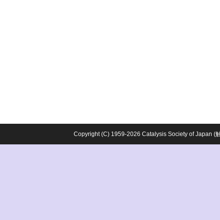
Copyright (C) 1959-2026 Catalysis Society o