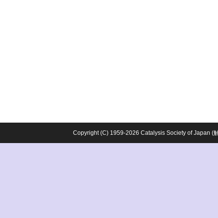
Copyright (C) 1959-2026 Catalysis Society o