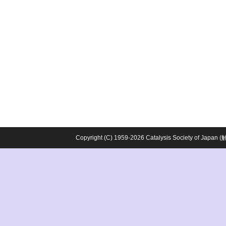
Copyright (C) 1959-2026 Catalysis Society o