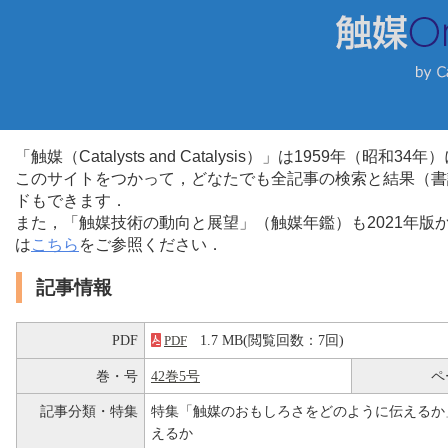
「触媒（Catalysts and Catalysis）」は1959年（昭
このサイトをつかって，どなたでも全記事の検索と結果（書
ドもできます．
また，「触媒技術の動向と展望」（触媒年鑑）も2021年
は
こちら
をご参照ください．
記事情報
PDF
1.7 MB(閲覧回数：7回)
PDF
巻・号
42巻5号
ペ
記事分類・特集
特集「触媒のおもしろさをどのように伝えるか
えるか