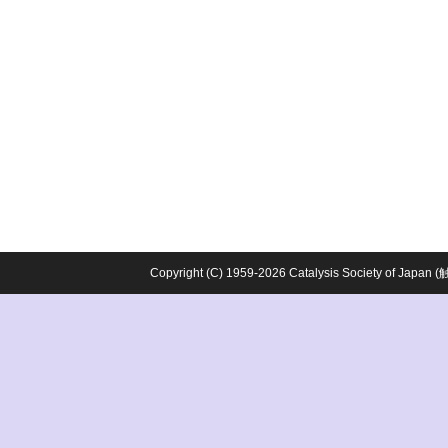
Copyright (C) 1959-2026 Catalysis Society o