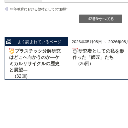
中等教育における教材としての“触媒”
42巻5号へ戻る
よく読まれているページ
2026年05月08日 ～ 2026年08
プラスチック分解研究
研究者としての私を形
はどこへ向かうのか―ケ
作った「師匠」たち
ミカルリサイクルの歴史
(26回)
と展望―
(32回)