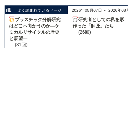
よく読まれているページ
2026年05月07日 ～ 2026年08
プラスチック分解研究
研究者としての私を形
はどこへ向かうのか―ケ
作った「師匠」たち
ミカルリサイクルの歴史
(26回)
と展望―
(31回)