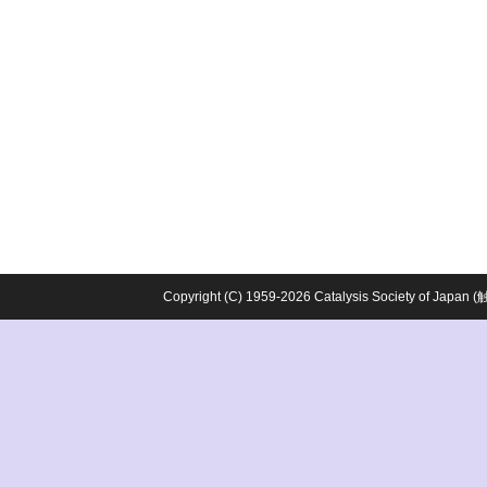
Copyright (C) 1959-2026 Catalysis Society o