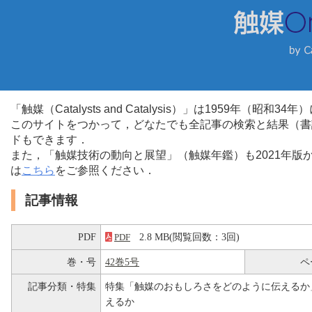
「触媒（Catalysts and Catalysis）」は1959年（昭
このサイトをつかって，どなたでも全記事の検索と結果（書
ドもできます．
また，「触媒技術の動向と展望」（触媒年鑑）も2021年
は
こちら
をご参照ください．
記事情報
PDF
2.8 MB(閲覧回数：3回)
PDF
巻・号
42巻5号
ペ
記事分類・特集
特集「触媒のおもしろさをどのように伝えるか
えるか