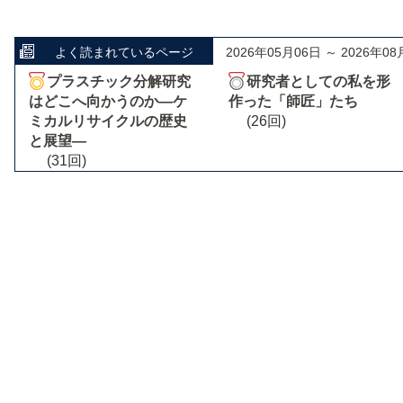
よく読まれているページ
2026年05月06日 ～ 2026年08
プラスチック分解研究
研究者としての私を形
はどこへ向かうのか―ケ
作った「師匠」たち
ミカルリサイクルの歴史
(26回)
と展望―
(31回)