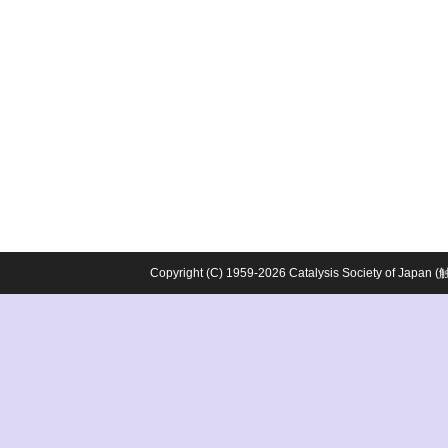
Copyright (C) 1959-2026 Catalysis Society o