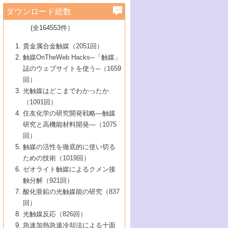
学）
7号 水素を利用する化成品合成の新潮流
6号 新しい固体酸触媒技術
5号 触媒を有効に使うための技術
ールホテル豊橋）
蔵技術の進歩
まで─
3号 メソポーラス物質の新展開
立大学）
3号 実用的ファインケミカル合成プロセス
ダウンロード総数
2号 第97回触媒討論会
1号 最近の触媒担体とその効果
▼46巻（2004年）
7号 ゼオライト合成における最近の進歩
6号 第106回触媒討論会
5号 CO
が関わる触媒・材料
B号 第111回触媒討論会（2013年・関西大
4号 錯体を利用したユニークな表面構造の
を実現する触媒
2
3号 リビング重合触媒の最近の展開
2号 第95回触媒討論会
(全164553件）
1号 部分酸化反応触媒の最前線
▼45巻（2003年）
学）
構築と機能
7号 有機分子触媒による精密有機合成
4号 バイオマス活用のための技術開発
6号 第104回触媒討論会
4号 今後の液体燃料を支える触媒技術
3号 化成品を合成するゼオライト触媒
2号 第93回触媒討論会
1号 なぜこの触媒が良いのか？
▼44巻（2002年）
貴金属合金触媒（2051回）
5号 若手会員による触媒研究の未来展望1：
8号 高機能化ポリオレフィンに向けた重合
5号 こんな物質，あんな物質―新たな触媒
7号 持続可能社会実現のための触媒および
5号 水素製造・貯蔵のための触媒技術の新
4号 水分解用光触媒材料
3号 特殊エネルギー場の触媒反応
触媒OnTheWeb Hacks─「触媒」
企業編
2号 第91回触媒討論会
触媒の最近の進展
1号 高次制御された触媒の化学
▼43巻（2001年）
の可能性―
触媒関連技術
しい展開
誌のウェブサイトを使う─（1659
5号 時間分解分光の進歩と応用
4号 生体内における金属の触媒作用
6号 第102回触媒討論会
3号 最近の自動車排ガス処理技術
2号 第89回触媒討論会
1号 グリーンケミストリーと触媒
▼42巻（2000年）
6号 第100回触媒討論会
8号 未来を拓く金属錯体
回）
6号 第98回触媒討論会
6号 第96回触媒討論会
5号 ファインケミカルズの展開に寄与する
7号 触媒・化学反応における計算化学の進
4号 触媒研究の現状と将来─第90回触媒討論
3号 触媒を利用した電気化学の新展開
2号 第87回触媒討論会特集号
1号 触媒反応工学の明日を拓く
▼41巻（1999年）
7号 『結晶の化学』を活かした触媒研究
光触媒はどこまでわかったか
7号 基礎化学品製造の触媒技術
触媒
歩
会Aから
7号 未来型金属錯体触媒開発への展望
4号 ナノ材料の調製と機能化
（1091回）
3号 生体触媒とバイオプロセス
2号 第85回触媒討論会
8号 イオン液体の応用
1号 孔、穴、あな?-特異な空間とその利用-
▼40巻（1998年）
8号 多機能型リアクター
6号 第94回触媒討論会
8号 若手研究者による触媒研究の未来展望
5号 基礎化学品製造の触媒技術
8号 超臨界流体を用いた化学プロセスの新
住友化学の研究開発戦略―触媒
5号 こんな触媒が欲しい
4号 水素製造・利用の触媒化学
3号 反応ダイナミクス
2号 第83回触媒討論会
1号 創立40周年記念・触媒化学この10年の
▼39巻（1997年）
2：大学・研究所編
展開
研究と高機能材料開発―（1075
7号 サブナノレベルでみた新しい表面現象
6号 第92回触媒討論会
6号 第90回触媒討論会
5号 触媒研究における新しい切り口：コン
進展と21世紀への提言/創立40周年記念・触
4号 超臨界流体の触媒反応への応用
3号 均一系触媒反応最前線
1号 均一系と不均一系触媒反応-その特徴と
回）
▼38巻（1996年）
8号 オレフィン重合触媒の新たな展
7号 基礎化学品製造の触媒技術
ビナトリアルケミストリー
媒学会この10年の歩みとこれから/創立40周
7号 触媒研究と学術雑誌/情報
5号 触媒のおもしろさをどのように伝える
接点
触媒の活性を徹底的に使い切る
4号 実用炭素材料の新展開
1号 触媒の構造と触媒作用/C1化学を中心と
▼37巻（1995年）
年記念・記録は語る
8号 資源の循環と触媒技術
6号 第88回触媒討論会特集号
か
ための技術（1019回）
8号 若い世代からみた触媒化学の現状と未
2号 第79回触媒討論会
5号 研究の方法論を考える
する21世紀への触媒
1号 ファインケミカルズと固体触媒
▼36巻（1994年）
2号 第81回触媒討論会
ゼオライト触媒によるクメン接
来
7号 企業における触媒研究のブレークスル
6号 第86回触媒討論会
3号 最新NO除去触媒の実用化研究
6号 第84回触媒討論会
2号 第77回触媒討論会
2号 第75回触媒討論会
触分解（921回）
1号 電気化学と触媒
▼35巻（1993年）
ー
3号 計算機触媒化学へのさそい
7号 水素化精製触媒の新しい展開
4号 新しい反応場を目指した触媒調製
7号 機能性金属材料と触媒
3号 オリンピックメダル:金・銀・銅はどん
酸化亜鉛の光触媒能の研究（837
3号 希土類を利用した触媒
2号 第73回触媒討論会
8号 この材料を触媒として使ってみません
4号 触媒劣化の制御と予測
1号 工業触媒開発マニュアル―探索から工
▼34巻（1992年）
8号 新しい反応性と機能性を目指した金属
な触媒作用を示すか
回）
5号 反応・分離技術の新しい展開
8号 触媒研究へのNMRの応用と展望
か？
業化まで
4号 触媒とリサイクル
3号 C4化学の展開
5号 最新の実用プロセスと触媒
クラスタ-化学
1号 インパクトを与えたこの研究
▼33巻（1991年）
光触媒反応（826回）
4号 触媒作用における機能の複合化
6号 第80回触媒討論会
2号 第71回触媒討論会
5号 エネルギー変換触媒
4号 《通常号》
6号 第82回触媒討論会
急速加熱急速冷却法による十面
2号 第69回触媒討論会
1号 触媒プロセス開発マニュアル―探索か
▼32巻（1990年）