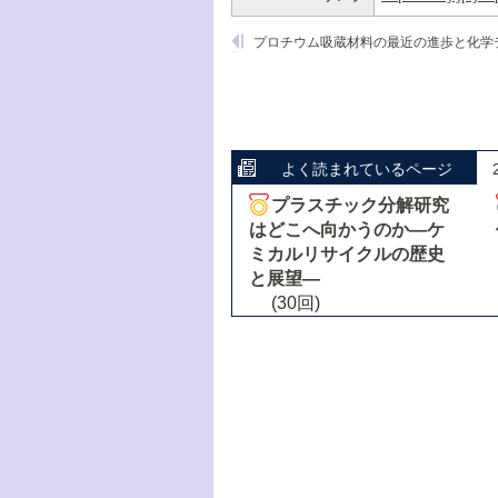
よく読まれているページ
プラスチック分解研究
はどこへ向かうのか―ケ
ミカルリサイクルの歴史
と展望―
(30回)