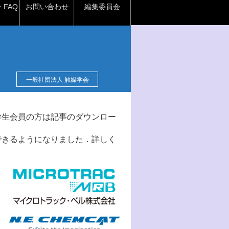
FAQ
お問い合わせ
編集委員会
一般社団法人 触媒学会
学生会員の方は記事のダウンロー
できるようになりました．詳しく