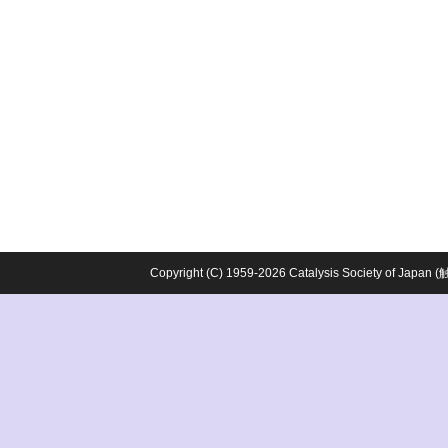
Copyright (C) 1959-2026 Catalysis Society o