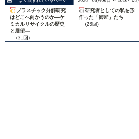
よく読まれているページ
2026年05月06日 ～ 2026年08
プラスチック分解研究
研究者としての私を形
はどこへ向かうのか―ケ
作った「師匠」たち
ミカルリサイクルの歴史
(26回)
と展望―
(31回)