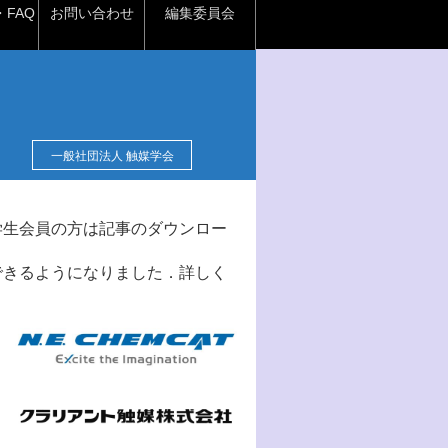
FAQ
お問い合わせ
編集委員会
一般社団法人 触媒学会
学生会員の方は記事のダウンロー
できるようになりました．詳しく