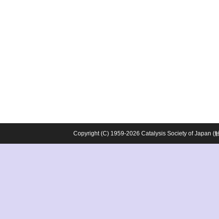
Copyright (C) 1959-2026 Catalysis Society o