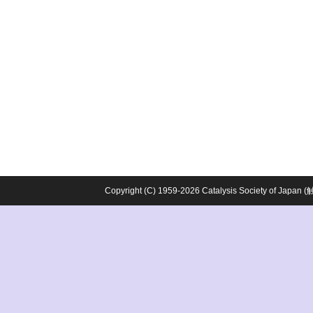
Copyright (C) 1959-2026 Catalysis Society o