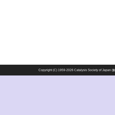
Copyright (C) 1959-2026 Catalysis Society o