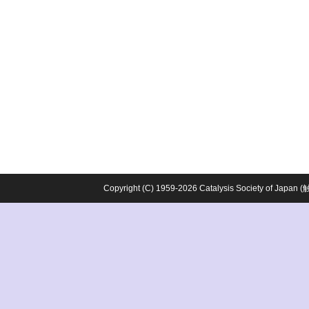
Copyright (C) 1959-2026 Catalysis Society o