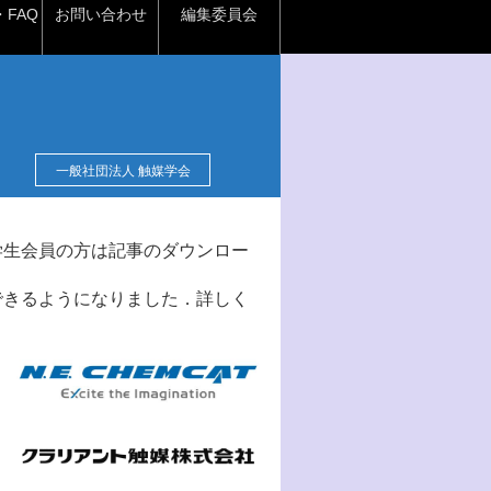
FAQ
お問い合わせ
編集委員会
一般社団法人 触媒学会
学生会員の方は記事のダウンロー
できるようになりました．詳しく