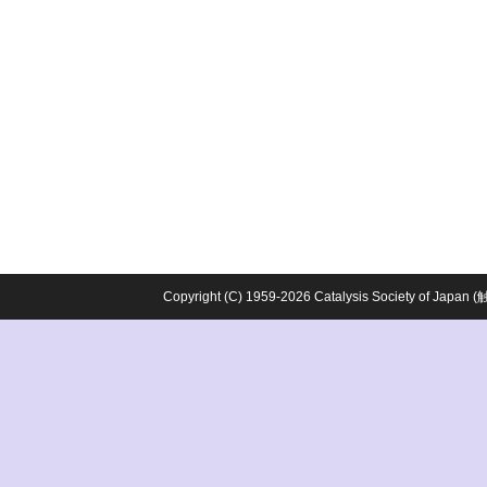
Copyright (C) 1959-2026 Catalysis Society o