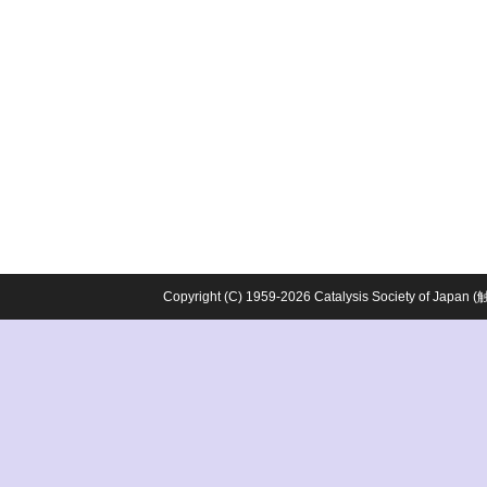
Copyright (C) 1959-2026 Catalysis Society o