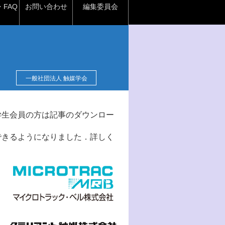
FAQ
お問い合わせ
編集委員会
一般社団法人 触媒学会
学生会員の方は記事のダウンロー
できるようになりました．詳しく