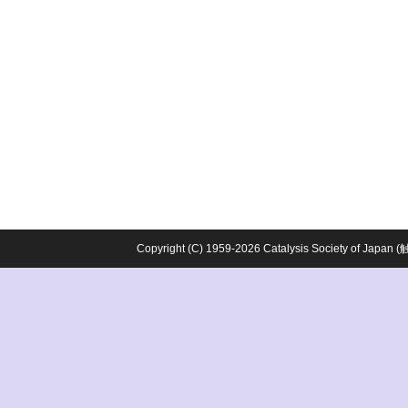
Copyright (C) 1959-2026 Catalysis Society o