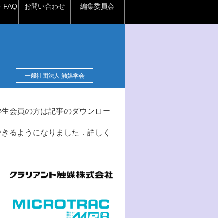
FAQ
お問い合わせ
編集委員会
一般社団法人 触媒学会
学生会員の方は記事のダウンロー
できるようになりました．詳しく