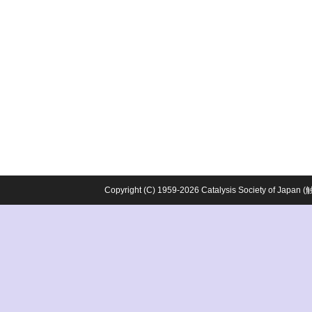
Copyright (C) 1959-2026 Catalysis Society o