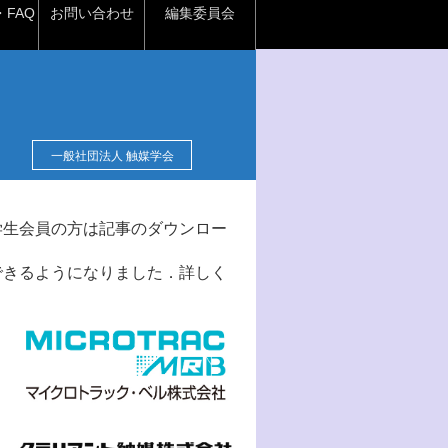
FAQ
お問い合わせ
編集委員会
一般社団法人 触媒学会
学生会員の方は記事のダウンロー
できるようになりました．詳しく