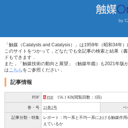
「触媒（Catalysts and Catalysis）」は1959年（昭
このサイトをつかって，どなたでも全記事の検索と結果（書
ドもできます．
また，「触媒技術の動向と展望」（触媒年鑑）も2021年
は
こちら
をご参照ください．
記事情報
PDF
156.1 KB(閲覧回数：1回)
PDF
巻・号
21巻2号
ペ
記事分類・特集
レポート：均一系と不均一系における触媒作用
えているか