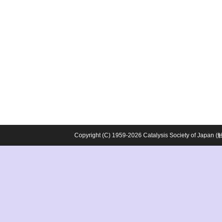
Copyright (C) 1959-2026 Catalysis Society o