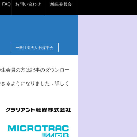
FAQ
お問い合わせ
編集委員会
一般社団法人 触媒学会
学生会員の方は記事のダウンロー
できるようになりました．詳しく