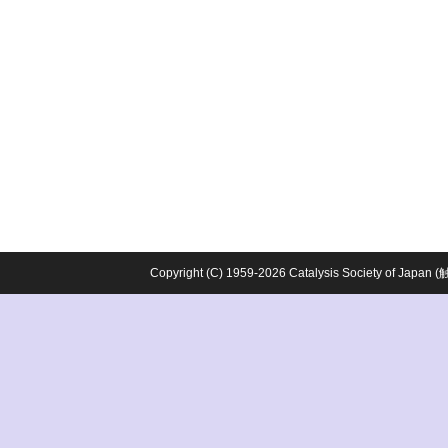
Copyright (C) 1959-2026 Catalysis Society o