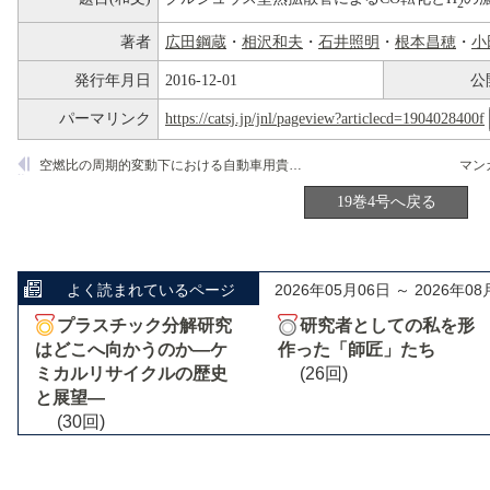
2
著者
広田鋼蔵
・
相沢和夫
・
石井照明
・
根本昌穂
・
小
発行年月日
2016-12-01
公
パーマリンク
https://catsj.jp/jnl/pageview?articlecd=1904028400f
空燃比の周期的変動下における自動車用貴金属触媒のリーン3-way特性
19巻4号へ戻る
よく読まれているページ
2026年05月06日 ～ 2026年08
プラスチック分解研究
研究者としての私を形
はどこへ向かうのか―ケ
作った「師匠」たち
ミカルリサイクルの歴史
(26回)
と展望―
(30回)