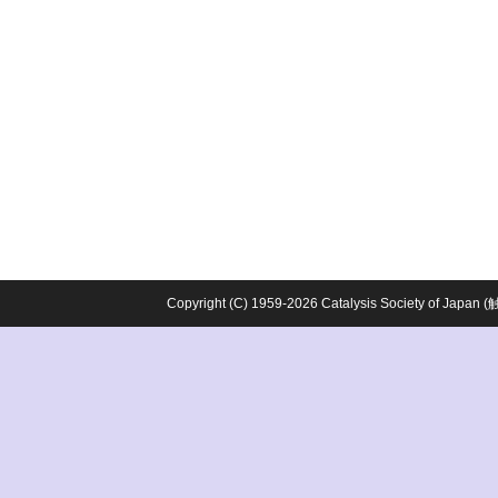
Copyright (C) 1959-2026 Catalysis Society o