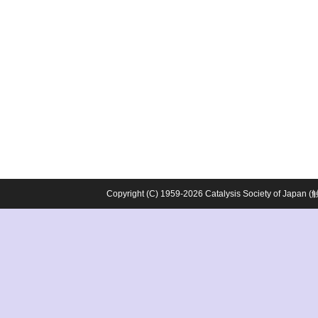
Copyright (C) 1959-2026 Catalysis Society o