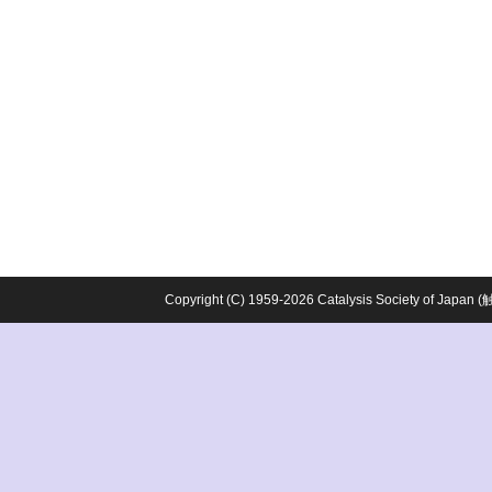
Copyright (C) 1959-2026 Catalysis Society o