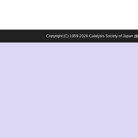
Copyright (C) 1959-2026 Catalysis Society o