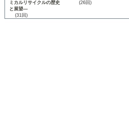
ミカルリサイクルの歴史
(26回)
と展望―
(31回)