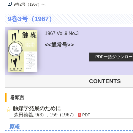
9巻2号（1967）へ
9巻3号（1967）
1967 Vol.9 No.3
<<通常号>>
PDF一括ダウンロ
CONTENTS
巻頭言
触媒学発展のために
森田徳義
,
9(3)
，159 (1967)．
PDF
原報