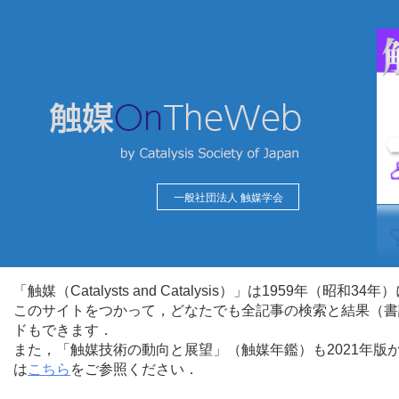
一般社団法人 触媒学会
「触媒（Catalysts and Catalysis）」は1959年（昭
このサイトをつかって，どなたでも全記事の検索と結果（書
ドもできます．
また，「触媒技術の動向と展望」（触媒年鑑）も2021年
は
こちら
をご参照ください．