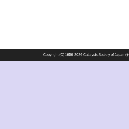
Copyright (C) 1959-2026 Catalysis Society o