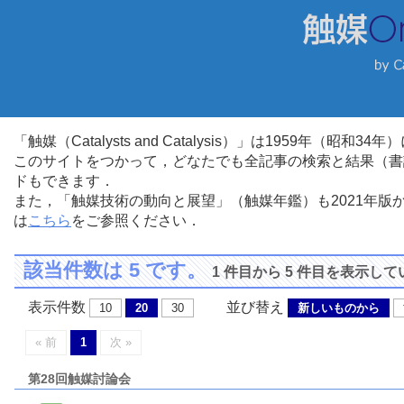
「触媒（Catalysts and Catalysis）」は1959年（昭
このサイトをつかって，どなたでも全記事の検索と結果（書
ドもできます．
また，「触媒技術の動向と展望」（触媒年鑑）も2021年
は
こちら
をご参照ください．
該当件数は 5 です。
1 件目から 5 件目を表示し
表示件数
並び替え
10
20
30
新しいものから
« 前
1
次 »
第28回触媒討論会