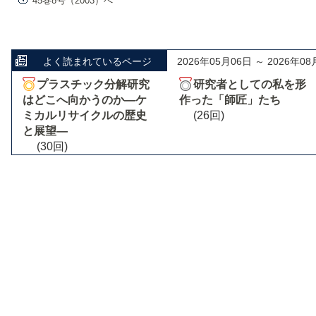
45巻8号（2003）へ
よく読まれているページ
2026年05月06日 ～ 2026年08
プラスチック分解研究
研究者としての私を形
はどこへ向かうのか―ケ
作った「師匠」たち
ミカルリサイクルの歴史
(26回)
と展望―
(30回)