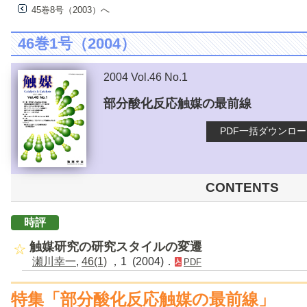
45巻8号（2003）へ
46巻1号（2004）
2004 Vol.46 No.1
部分酸化反応触媒の最前線
PDF一括ダウンロ
CONTENTS
時評
触媒研究の研究スタイルの変遷
瀬川幸一
,
46(1)
，1 (2004)．
PDF
特集「部分酸化反応触媒の最前線」