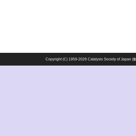
Copyright (C) 1959-2026 Catalysis Society o