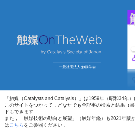
一般社団法人 触媒学会
「触媒（Catalysts and Catalysis）」は1959年（昭
このサイトをつかって，どなたでも全記事の検索と結果（書
ドもできます．
また，「触媒技術の動向と展望」（触媒年鑑）も2021年
は
こちら
をご参照ください．