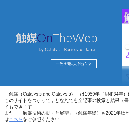
一般社団法人 触媒学会
「触媒（Catalysts and Catalysis）」は1959年（昭
このサイトをつかって，どなたでも全記事の検索と結果（書
ドもできます．
また，「触媒技術の動向と展望」（触媒年鑑）も2021年
は
こちら
をご参照ください．