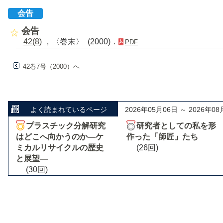
会告
会告
42(8)
，〈巻末〉 (2000)．
PDF
42巻7号（2000）へ
よく読まれているページ
2026年05月06日 ～ 2026年08
プラスチック分解研究
研究者としての私を形
はどこへ向かうのか―ケ
作った「師匠」たち
ミカルリサイクルの歴史
(26回)
と展望―
(30回)