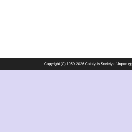
Copyright (C) 1959-2026 Catalysis Society o