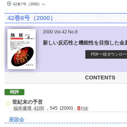
42巻7号（2000）へ
42巻8号（2000）
2000 Vol.42 No.8
新しい反応性と機能性を目指した金
PDF一括ダウンロ
CONTENTS
時評
世紀末の予言
福井優博
,
42(8)
，545 (2000)．
PDF
座談会