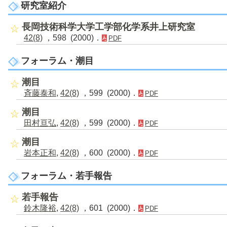
研究室紹介
長岡技術科学大学工学部化学系井上研究室
42(8)
，598 (2000)．
PDF
フォーラム・潮目
潮目
斉藤泰和
,
42(8)
，599 (2000)．
PDF
潮目
田村亘弘
,
42(8)
，599 (2000)．
PDF
潮目
岩本正和
,
42(8)
，600 (2000)．
PDF
フォーラム・若手報告
若手報告
鈴木隆裕
,
42(8)
，601 (2000)．
PDF