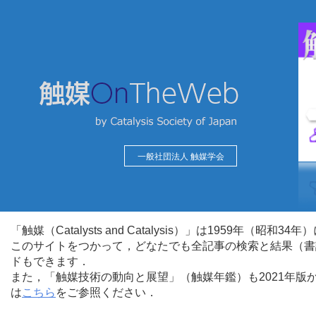
一般社団法人 触媒学会
「触媒（Catalysts and Catalysis）」は1959年（昭
このサイトをつかって，どなたでも全記事の検索と結果（書
ドもできます．
また，「触媒技術の動向と展望」（触媒年鑑）も2021年
は
こちら
をご参照ください．