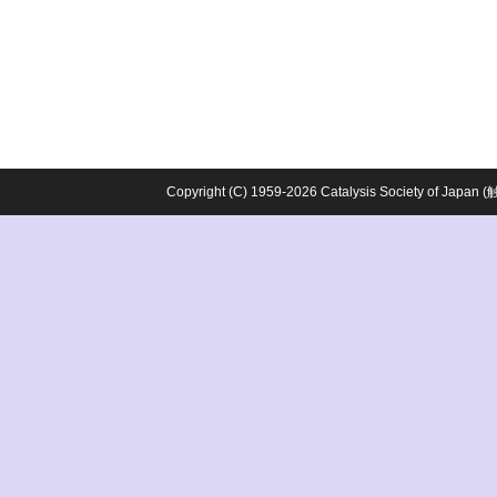
Copyright (C) 1959-2026 Catalysis Society o