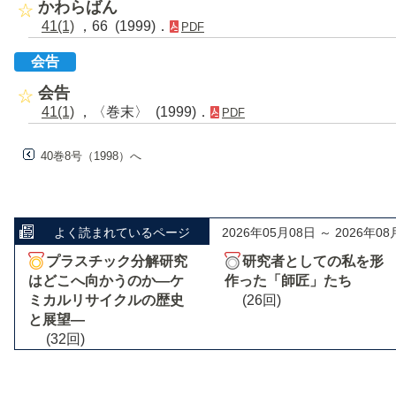
かわらばん
41(1)
，66 (1999)．
PDF
会告
会告
41(1)
，〈巻末〉 (1999)．
PDF
40巻8号（1998）へ
よく読まれているページ
2026年05月08日 ～ 2026年08
プラスチック分解研究
研究者としての私を形
はどこへ向かうのか―ケ
作った「師匠」たち
ミカルリサイクルの歴史
(26回)
と展望―
(32回)