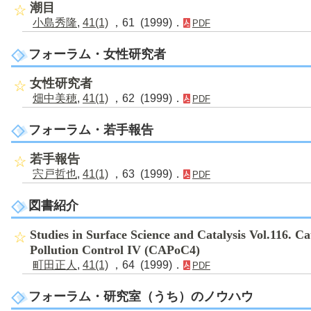
潮目
小島秀隆
,
41(1)
，61 (1999)．
PDF
フォーラム・女性研究者
女性研究者
畑中美穂
,
41(1)
，62 (1999)．
PDF
フォーラム・若手報告
若手報告
宍戸哲也
,
41(1)
，63 (1999)．
PDF
図書紹介
Studies in Surface Science and Catalysis Vol.116. C
Pollution Control IV (CAPoC4)
町田正人
,
41(1)
，64 (1999)．
PDF
フォーラム・研究室（うち）のノウハウ