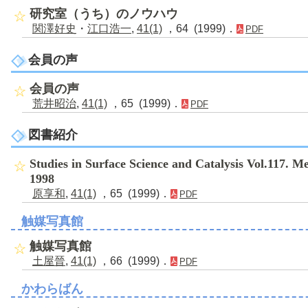
研究室（うち）のノウハウ
関澤好史
・
江口浩一
,
41(1)
，64 (1999)．
PDF
会員の声
会員の声
荒井昭治
,
41(1)
，65 (1999)．
PDF
図書紹介
Studies in Surface Science and Catalysis Vol.117. 
1998
原享和
,
41(1)
，65 (1999)．
PDF
触媒写真館
触媒写真館
土屋晉
,
41(1)
，66 (1999)．
PDF
かわらばん