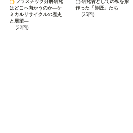
プラスチック分解研究
研究者としての私を形
はどこへ向かうのか―ケ
作った「師匠」たち
ミカルリサイクルの歴史
(25回)
と展望―
(32回)