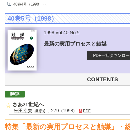
40巻4号（1998）へ
40巻5号（1998）
1998 Vol.40 No.5
最新の実用プロセスと触媒
PDF一括ダウンロ
CONTENTS
時評
さあ21世紀へ
米田幸夫
,
40(5)
，279 (1998)．
PDF
特集「最新の実用プロセスと触媒」・