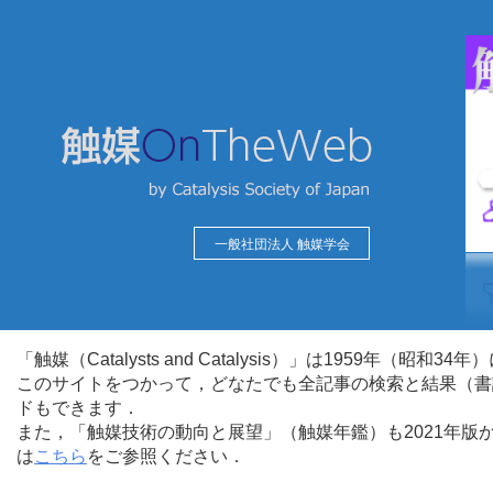
一般社団法人 触媒学会
「触媒（Catalysts and Catalysis）」は1959年（昭
このサイトをつかって，どなたでも全記事の検索と結果（書
ドもできます．
また，「触媒技術の動向と展望」（触媒年鑑）も2021年
は
こちら
をご参照ください．