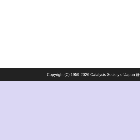
Copyright (C) 1959-2026 Catalysis Society o