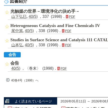
図書紹介
光触媒の世界－環境浄化の決め手－
山下弘巳
,
40(5)
，337 (1998)．
PDF
Heterogeneous Catalysis and Fine Chemicals IV
尾中篤
,
40(5)
，338 (1998)．
PDF
Studies in Surface Science and Catalysis 111 C
山本弘
,
40(5)
，338 (1998)．
PDF
会告
会告
40(5)
，〈巻末〉 (1998)．
PDF
40巻4号（1998）へ
よく読まれているページ
2026年05月11日 ～ 2026年08